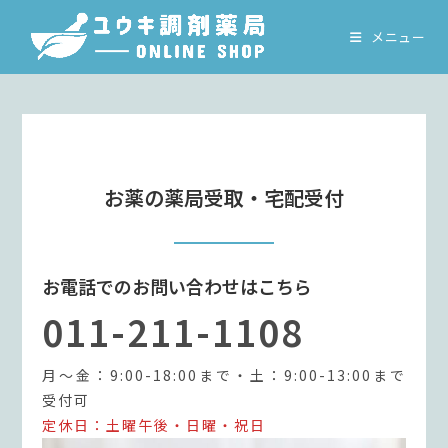
コ
ン
メニュー
テ
ン
ツ
へ
ス
キ
お薬の薬局受取・宅配受付
ッ
プ
お電話でのお問い合わせはこちら
011-211-1108
月～金：9:00-18:00まで・土：9:00-13:00まで
受付可
定休日：土曜午後・日曜・祝日