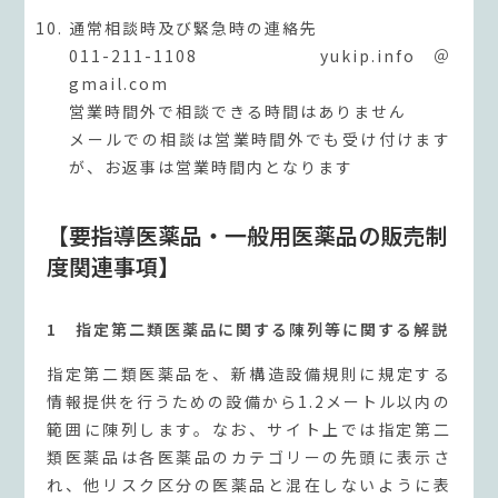
通常相談時及び緊急時の連絡先
011-211-1108 yukip.info＠
gmail.com
営業時間外で相談できる時間はありません
メールでの相談は営業時間外でも受け付けます
が、お返事は営業時間内となります
【要指導医薬品・一般用医薬品の販売制
度関連事項】
1 指定第二類医薬品に関する陳列等に関する解説
指定第二類医薬品を、新構造設備規則に規定する
情報提供を行うための設備から1.2メートル以内の
範囲に陳列します。なお、サイト上では指定第二
類医薬品は各医薬品のカテゴリーの先頭に表示さ
れ、他リスク区分の医薬品と混在しないように表