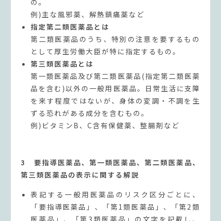
の。
例)主な風邪薬、解熱鎮痛薬など
指定第二類医薬品とは
第二類医薬品のうち、特別の注意を要するもの
として厚生労働大臣が特に指定するもの。
第三類医薬品とは
第一類医薬品及び第二類医薬品(指定第二類医薬
品を含む)以外の一般用医薬品。日常生活に支障
を来す程度ではないが、身体の変調・不調を生
ずる恐れがある成分を含むもの。
例)ビタミンB、C含有保健薬、整腸剤など
3 要指導医薬品、第一類医薬品、第二類医薬品、
第三類医薬品の表示に関する解説
表記する一般用医薬品のリスク区分ごとに、
「要指導医薬品」、「第1類医薬品」、「第2類
医薬品」、「第3類医薬品」の文字を記載し、