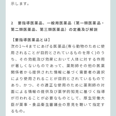
示します。
2 要指導医薬品、一般用医薬品（第一類医薬品・
第二類医薬品、第三類医薬品）の定義及び解説
【要指導医薬品とは】
次の1〜4までにあげる医薬品(専ら動物のために使
用されることが目的とされているものを除く)のう
ち、その効能及び効果において人体に対する作用
が著しくないものであって、薬剤師その他の医薬
関係者から提供された情報に基づく需要者の選択
により使用されることが目的とされているもので
あり、かつ、その適正な使用のために薬剤師の対
面による情報の提供及び薬学的知見に基づく指導
が行われることが必要なものとして、厚生労働大
臣が薬事・食品衛生審議会の意見を聴いて指定す
るもの。