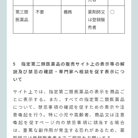
第三類
不要
義務
薬剤師又
○
医薬品
は登録販
売者
5 指定第二類医薬品の販売サイト上の表示等の解
説及び禁忌の確認・専門家へ相談を促す表示につ
いて
サイト上では、指定第二類医薬品の表示を商品ご
とに表示する。また、すべての指定第二類医薬品
について、禁忌事項の確認を促すための表示や注
意喚起を行う。特に小児や高齢者、商品又は注意
喚起を促すページ内の禁忌事項に該当する場合
は、重篤な副作用が発生する恐れがあるため、薬
剤師又は登録販売者までご相談をお願いする。