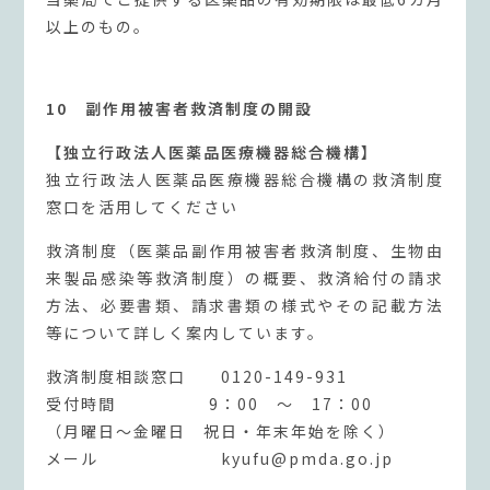
以上のもの。
10 副作用被害者救済制度の開設
【独立行政法人医薬品医療機器総合機構】
独立行政法人医薬品医療機器総合機構の救済制度
窓口を活用してください
救済制度（医薬品副作用被害者救済制度、生物由
来製品感染等救済制度）の概要、救済給付の請求
方法、必要書類、請求書類の様式やその記載方法
等について詳しく案内しています。
救済制度相談窓口 0120-149-931
受付時間 9：00 ～ 17：00
（月曜日～金曜日 祝日・年末年始を除く）
メール kyufu@pmda.go.jp