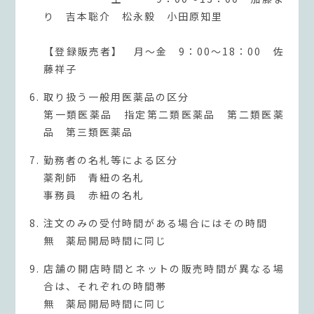
り 吉本聡介 松永毅 小田原知里
【登録販売者】 月～金 9：00～18：00 佐
藤祥子
取り扱う一般用医薬品の区分
第一類医薬品 指定第二類医薬品 第二類医薬
品 第三類医薬品
勤務者の名札等による区分
薬剤師 青紐の名札
事務員 赤紐の名札
注文のみの受付時間がある場合にはその時間
無 薬局開局時間に同じ
店舗の開店時間とネットの販売時間が異なる場
合は、それぞれの時間帯
無 薬局開局時間に同じ