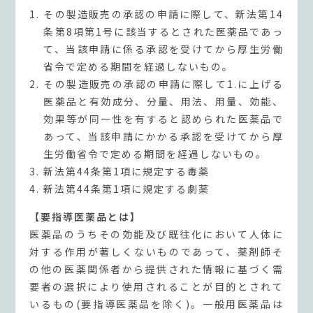
その製造販売の承認の申請に際して、新法第14
条第8項第1号に該当するとされた医薬品であっ
て、当該申請に係る承認を受けてから厚生労働
省令で定める期間を経過しないもの。
その製造販売の承認の申請に際して1.に上げる
医薬品と有効成分、分量、用法、用量、効能、
効果等が同一性を有すると認められた医薬品で
あって、当該申請にかかる承認を受けてから厚
生労働省令で定める期間を経過しないもの。
新法第44条第1項に規定する毒薬
新法第44条第1項に規定する劇薬
【要指導医薬品とは】
医薬品のうちその効能及び既往化において人体に
対する作用が著しくないものであって、薬剤師そ
の他の医薬関係者から提供された情報に基づく需
要者の選択により使用されることが目的とされて
いるもの(要指導医薬品を除く)。一般用医薬品は