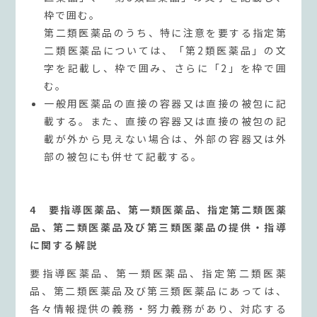
枠で囲む。
第二類医薬品のうち、特に注意を要する指定第
二類医薬品については、「第2類医薬品」の文
字を記載し、枠で囲み、さらに「2」を枠で囲
む。
一般用医薬品の直接の容器又は直接の被包に記
載する。また、直接の容器又は直接の被包の記
載が外から見えない場合は、外部の容器又は外
部の被包にも併せて記載する。
4 要指導医薬品、第一類医薬品、指定第二類医薬
品、第二類医薬品及び第三類医薬品の提供・指導
に関する解説
要指導医薬品、第一類医薬品、指定第二類医薬
品、第二類医薬品及び第三類医薬品にあっては、
各々情報提供の義務・努力義務があり、対応する