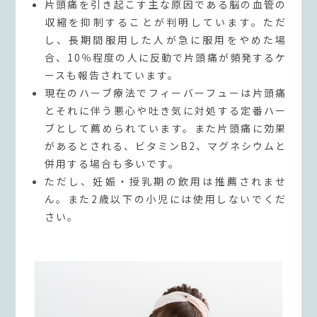
片頭痛を引き起こす主な原因である脳の血管の
収縮を抑制することが判明しています。ただ
し、長期間服用した人が急に服用をやめた場
合、10％程度の人に反動で片頭痛が頻発するケ
ースも報告されています。
現在のハーブ療法でフィーバーフューは片頭痛
とそれに伴う悪心や吐き気に対処する定番ハー
ブとして薦められています。また片頭痛に効果
があるとされる、ビタミンB2、マグネシウムと
併用する場合も多いです。
ただし、妊娠・授乳期の飲用は推薦されませ
ん。また2歳以下の小児には使用しないでくだ
さい。