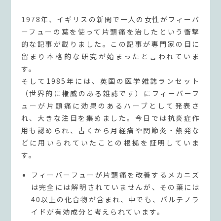
1978年、イギリスの新聞で一人の女性がフィーバ
ーフューの葉を使って片頭痛を治したという衝撃
的な記事が載りました。この記事が専門家の目に
留まり本格的な研究が始まったと言われていま
す。
そして1985年には、英国の医学雑誌ランセット
（世界的に権威のある雑誌です）にフィーバーフ
ューが片頭痛に効果のあるハーブとして発表さ
れ、大きな注目を集めました。今日では抗炎症作
用も認められ、古くから月経痛や関節炎・熱発な
どに用いられていたことの根拠を証明していま
す。
フィーバーフューが片頭痛を改善するメカニズ
は完全には解明されていませんが、その葉には
40以上の化合物が含まれ、中でも、パルテノラ
イドが有効成分と考えられています。