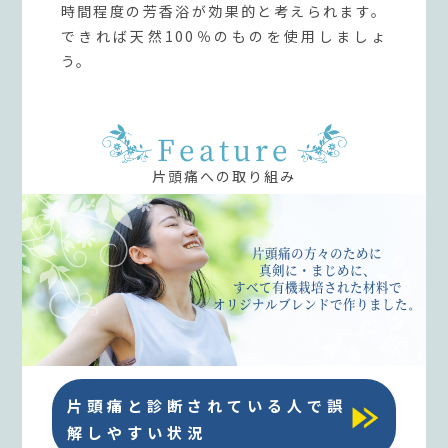
時間程度の芳香浴が効果的と考えられます。
できれば天然100％のものを使用しましょ
う。
Feature
片頭痛への取り組み
片頭痛の方々のために
真剣に・まじめに、
すべて有機栽培された材料で
オリジナルブレンドで作りました。
片頭痛と診断されている人で誤
解しやすい状況