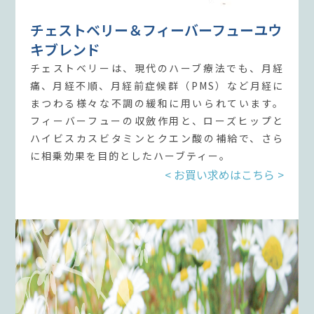
チェストベリー＆フィーバーフューユウ
キブレンド
チェストベリーは、現代のハーブ療法でも、月経
痛、月経不順、月経前症候群（PMS）など月経に
まつわる様々な不調の緩和に用いられています。
フィーバーフューの収斂作用と、ローズヒップと
ハイビスカスビタミンとクエン酸の補給で、さら
に相乗効果を目的としたハーブティー。
< お買い求めはこちら >