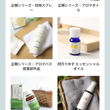
正眠シリーズ・枕用スプレ
正眠シリーズ・アロマオイ
ー
ル
正眠シリーズ・アロマバス
四万十ゆず エッセンシャル
医薬部外品
オイル