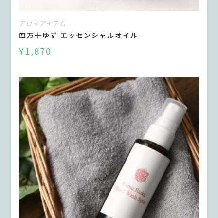
アロマアイテム
四万十ゆず エッセンシャルオイル
¥
1,870