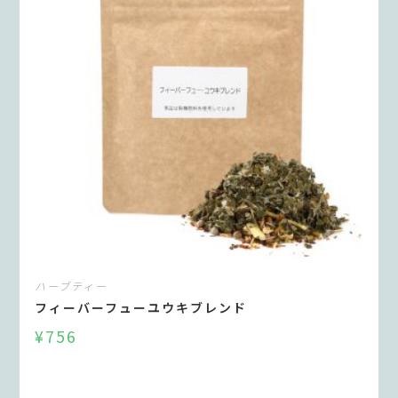
ハーブティー
フィーバーフューユウキブレンド
¥
756