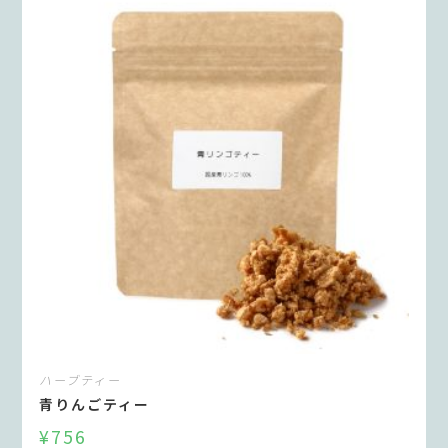
ハーブティー
青りんごティー
¥
756